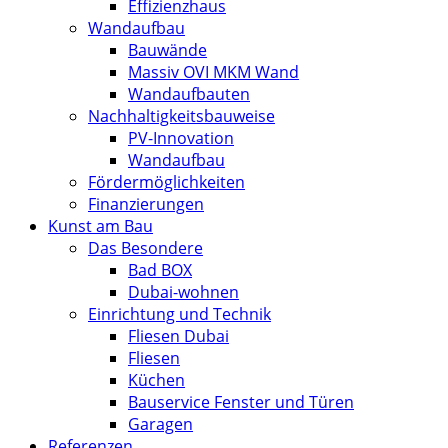
Effizienzhaus
Wandaufbau
Bauwände
Massiv OVI MKM Wand
Wandaufbauten
Nachhaltigkeitsbauweise
PV-Innovation
Wandaufbau
Fördermöglichkeiten
Finanzierungen
Kunst am Bau
Das Besondere
Bad BOX
Dubai-wohnen
Einrichtung und Technik
Fliesen Dubai
Fliesen
Küchen
Bauservice Fenster und Türen
Garagen
Referenzen