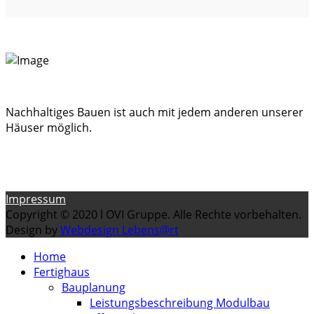
Nachhaltiges Bauen ist auch mit jedem anderen unserer
Häuser möglich.
Impressum
Copyright © 2020 l OVI Gruppe. Alle Rechte vorbehalten.
Design by
Webdesign Lebens@rt
Home
Fertighaus
Bauplanung
Leistungsbeschreibung Modulbau