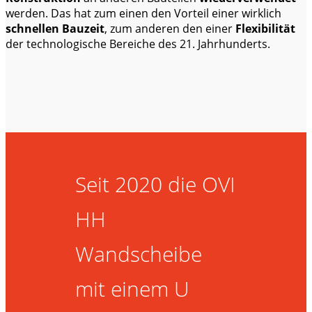
werden. Das hat zum einen den Vorteil einer wirklich
schnellen Bauzeit
, zum anderen den einer
Flexibilität
der technologische Bereiche des 21. Jahrhunderts.
Seit 2020 die OVI
HH
Wandscheibe
mit einem U