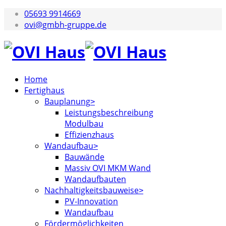
05693 9914669
ovi@gmbh-gruppe.de
Home
Fertighaus
Bauplanung
Leistungsbeschreibung
Modulbau
Effizienzhaus
Wandaufbau
Bauwände
Massiv OVI MKM Wand
Wandaufbauten
Nachhaltigkeitsbauweise
PV-Innovation
Wandaufbau
Fördermöglichkeiten