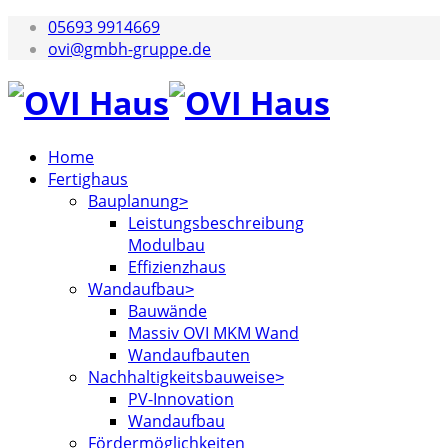
05693 9914669
ovi@gmbh-gruppe.de
Home
Fertighaus
Bauplanung
Leistungsbeschreibung
Modulbau
Effizienzhaus
Wandaufbau
Bauwände
Massiv OVI MKM Wand
Wandaufbauten
Nachhaltigkeitsbauweise
PV-Innovation
Wandaufbau
Fördermöglichkeiten